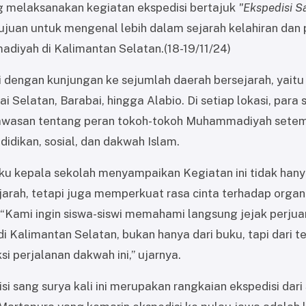
 melaksanakan kegiatan ekspedisi bertajuk
"Ekspedisi S
tujuan untuk mengenal lebih dalam sejarah kelahiran da
iyah di Kalimantan Selatan.(18-19/11/24)
i dengan kunjungan ke sejumlah daerah bersejarah, yaitu
i Selatan, Barabai, hingga Alabio. Di setiap lokasi, para 
wasan tentang peran tokoh-tokoh Muhammadiyah sete
dikan, sosial, dan dakwah Islam.
ku kepala sekolah menyampaikan Kegiatan ini tidak hany
arah, tetapi juga memperkuat rasa cinta terhadap organi
Kami ingin siswa-siswi memahami langsung jejak perju
Kalimantan Selatan, bukan hanya dari buku, tapi dari t
i perjalanan dakwah ini,” ujarnya.
isi sang surya kali ini merupakan rangkaian ekspedisi dar