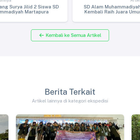
lumnya
Artik
ang Surya Jilid 2 Siswa SD
SD Alam Muhammadiyah
mmadiyah Martapura
Kembali Raih Juara Um
Akhir Tahun Se-Kalsel Hi
Kembali ke Semua Artikel
Berita Terkait
Artikel lainnya di kategori ekspedisi