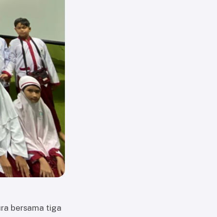
ra bersama tiga