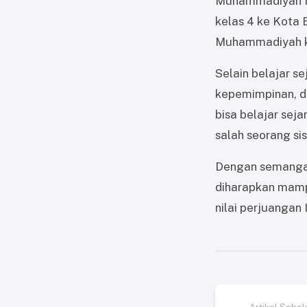
Muhammadiyah Ma
kelas 4 ke Kota 
Muhammadiyah k
Selain belajar se
kepemimpinan, da
bisa belajar se
salah seorang si
Dengan semangat 
diharapkan mamp
nilai perjuangan