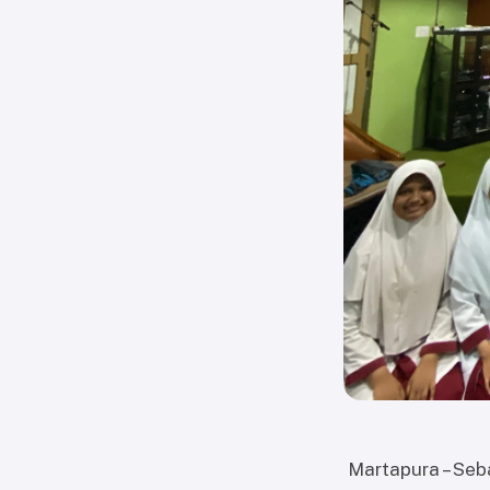
Martapura – Seb