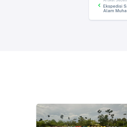
Artikel Sebe
Ekspedisi S
Alam Muha