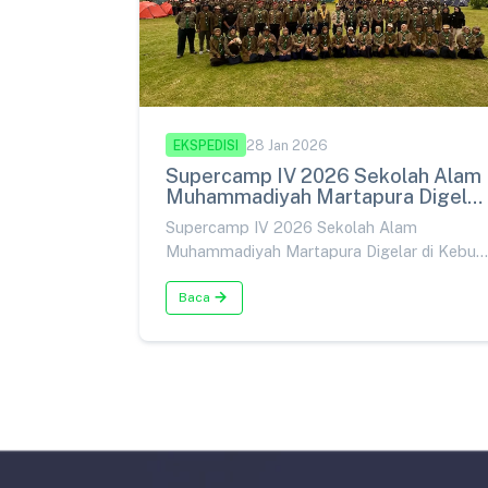
EKSPEDISI
28 Jan 2026
Supercamp IV 2026 Sekolah Alam
Muhammadiyah Martapura Digelar
di Kebun Raya Banua
Supercamp IV 2026 Sekolah Alam
Muhammadiyah Martapura Digelar di Kebun
Raya Banua
Baca