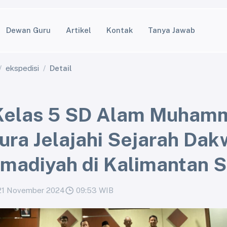
Dewan Guru
Artikel
Kontak
Tanya Jawab
ekspedisi
Detail
Kelas 5 SD Alam Muham
ura Jelajahi Sejarah Da
adiyah di Kalimantan S
21 November 2024
09:53 WIB