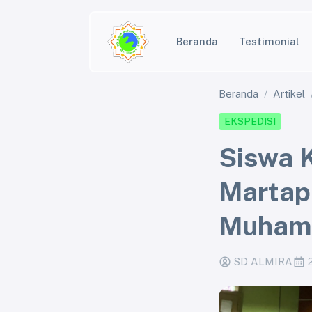
Beranda
Testimonial
Beranda
Artikel
EKSPEDISI
Siswa 
Martap
Muhamm
SD ALMIRA